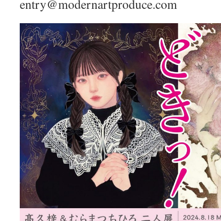
entry@modernartproduce.com