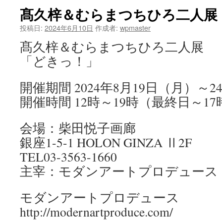
髙久梓＆むらまつちひろ二人展
ツ
投稿日:
2024年6月10日
作成者:
wpmaster
へ
髙久梓＆むらまつちひろ二人展
ス
「どきっ！」
キ
開催期間 2024年8月19日（月）～
ッ
開催時間 12時～19時（最終日～17
プ
会場：柴田悦子画廊
銀座1-5-1 HOLON GINZA Ⅱ2F
TEL03-3563-1660
主宰：モダンアートプロデュース
モダンアートプロデュース
http://modernartproduce.com/