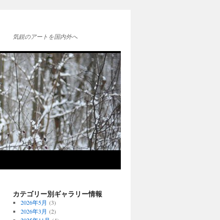
気鋭のアートを国内外へ
カテゴリー別ギャラリー情報
2026年5月
(3)
2026年3月
(2)