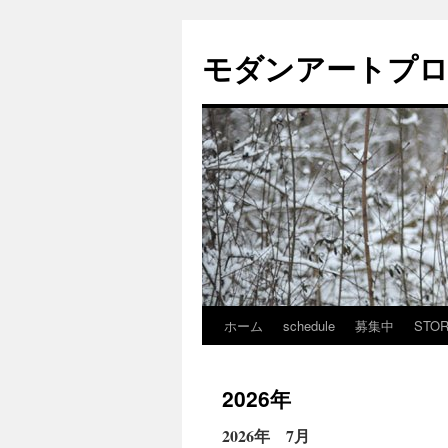
モダンアートプ
ホーム
schedule
募集中
STO
コ
ン
2026年
テ
2026年 7月
ン