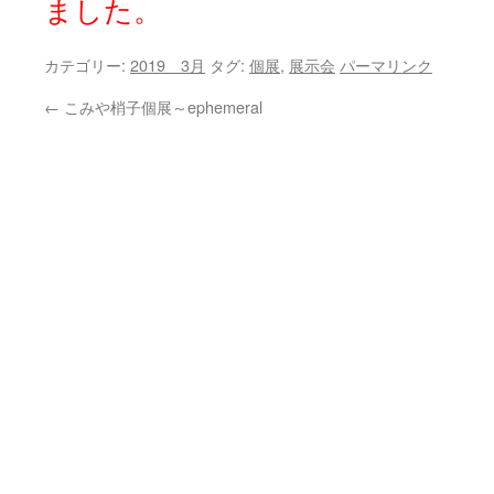
ました。
カテゴリー:
2019 3月
タグ:
個展
,
展示会
パーマリンク
←
こみや梢子個展～ephemeral