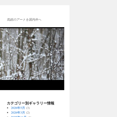
気鋭のアートを国内外へ
カテゴリー別ギャラリー情報
2026年5月
(3)
2026年3月
(2)