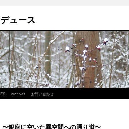
ロデュース
RES
archives
お問い合わせ
』〜銀座に空いた異空間への通り道〜