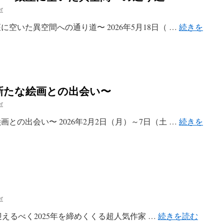
r
空いた異空間への通り道〜 2026年5月18日（ …
続きを
新たな絵画との出会い〜
r
との出会い〜 2026年2月2日（月）～7日（土 …
続きを
r
年を迎えるべく2025年を締めくくる超人気作家 …
続きを読む