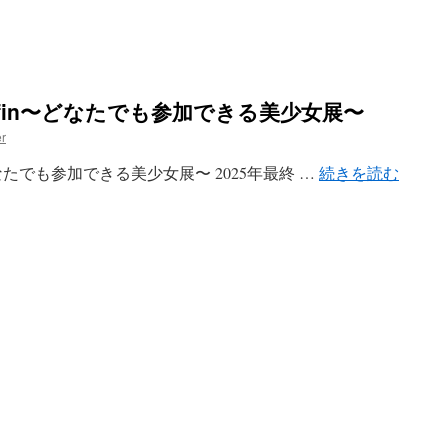
5fin〜どなたでも参加できる美少女展〜
r
どなたでも参加できる美少女展〜 2025年最終 …
続きを読む