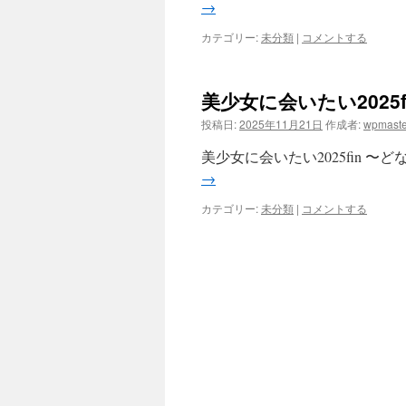
→
カテゴリー:
未分類
|
コメントする
美少女に会いたい202
投稿日:
2025年11月21日
作成者:
wpmaste
美少女に会いたい2025fin 〜
→
カテゴリー:
未分類
|
コメントする