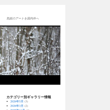
気鋭のアートを国内外へ
カテゴリー別ギャラリー情報
2026年5月
(3)
2026年3月
(2)