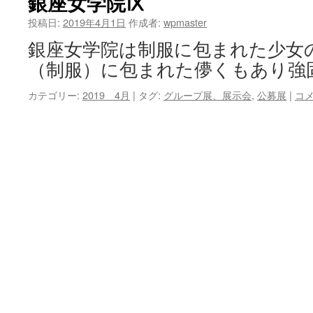
銀座女学院Ⅸ
投稿日:
2019年4月1日
作成者:
wpmaster
銀座女学院は制服に包まれた少女
（制服）に包まれた儚くもあり強
カテゴリー:
2019 4月
|
タグ:
グループ展、展示会
,
公募展
|
コ