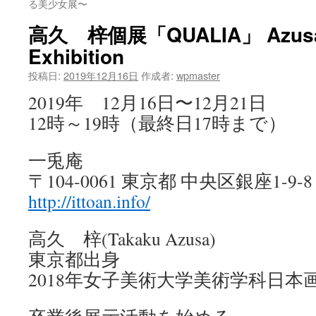
る美少女展〜
ツ
高久 梓個展「QUALIA」 Azusa T
へ
Exhibition
ス
投稿日:
2019年12月16日
作成者:
wpmaster
2019年 12月16日〜12月21日
キ
12時～19時（最終日17時まで）
ッ
プ
一兎庵
〒104-0061 東京都 中央区銀座1-9
http://ittoan.info/
高久 梓(Takaku Azusa)
東京都出身
2018年女子美術大学美術学科日本