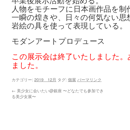
卒業後展示活動を始める。
人物をモチーフに日本画作品を制
一瞬の煌きや、日々の何気ない思
岩絵の具を使って表現している。
モダンアートプロデュース
この展示会は終了いたしました。
ました。
カテゴリー:
2019 12月
タグ:
個展
パーマリンク
←
美少女に会いたい@銀座 〜どなたでも参加でき
る美少女展〜