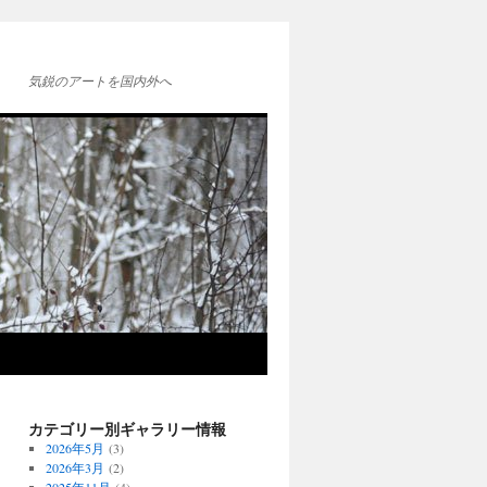
気鋭のアートを国内外へ
カテゴリー別ギャラリー情報
2026年5月
(3)
2026年3月
(2)