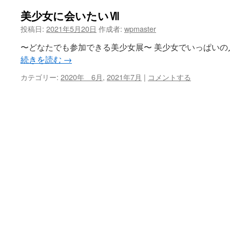
美少女に会いたいⅦ
ツ
投稿日:
2021年5月20日
作成者:
wpmaster
へ
〜どなたでも参加できる美少女展〜 美少女でいっぱいの
ス
続きを読む
→
キ
カテゴリー:
2020年 6月
,
2021年7月
|
コメントする
ッ
プ