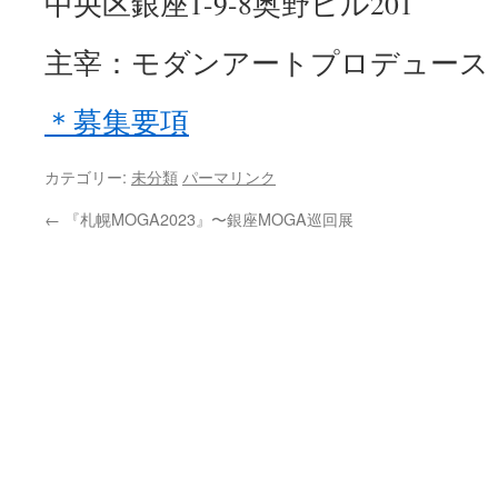
中央区銀座1-9-8奥野ビル201
主宰：モダンアートプロデュース
＊募集要項
カテゴリー:
未分類
パーマリンク
←
『札幌MOGA2023』〜銀座MOGA巡回展