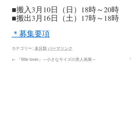
■搬入3月10日（日）18時～20時
■搬出3月16日（土）17時～18時
＊募集要項
カテゴリー:
未分類
パーマリンク
←
『little lover』～小さなサイズの美人画展～
『