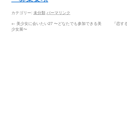
カテゴリー:
未分類
パーマリンク
←
美少女に会いたい27 〜どなたでも参加できる美
『恋す
少女展〜