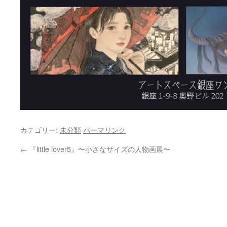
カテゴリー:
未分類
パーマリンク
←
『little lover5』〜小さなサイズの人物画展〜